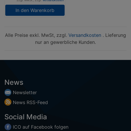
zzgl. MwSt., zzgl.
Versandkosten
In den Warenkorb
Alle Preise exkl. MwSt, zzgl.
Versandkosten
. Lieferung
nur an gewerbliche Kunden.
News
Newsletter
News
RSS-
Feed
Social Media
ICO auf
Facebook
folgen