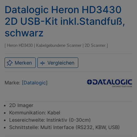
Datalogic Heron HD3430
2D USB-Kit inkl.Standfuß,
schwarz
Heron HD3430
|
Kabelgebundene Scanner
|
2D Scanner
Merken
Vergleichen
Marke
Datalogic
Marke:
[Datalogic]
2D Imager
Kommunikation: Kabel
Lesereichweite: Instinktiv (0-30cm)
Schnittstelle: Multi Interface (RS232, KBW, USB)