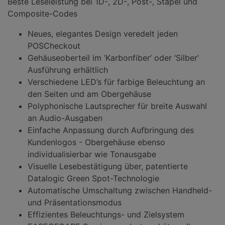
Beste Leseleistung bei 1D-, 2D-, Post-, Stapel und
Composite-Codes
Neues, elegantes Design veredelt jeden
POSCheckout
Gehäuseoberteil im ‘Karbonfiber’ oder ‘Silber’
Ausführung erhältlich
Verschiedene LED’s für farbige Beleuchtung an
den Seiten und am Obergehäuse
Polyphonische Lautsprecher für breite Auswahl
an Audio-Ausgaben
Einfache Anpassung durch Aufbringung des
Kundenlogos - Obergehäuse ebenso
individualisierbar wie Tonausgabe
Visuelle Lesebestätigung über, patentierte
Datalogic Green Spot-Technologie
Automatische Umschaltung zwischen Handheld-
und Präsentationsmodus
Effizientes Beleuchtungs- und Zielsystem