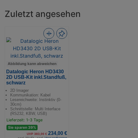
Zuletzt angesehen
Abbildung kann abweichen
Datalogic Heron HD3430
2D USB-Kit inkl.Standfuß,
schwarz
2D Imager
Kommunikation: Kabel
Lesereichweite: Instinktiv (0-
30cm)
Schnittstelle: Multi Interface
(RS232, KBW, USB)
Lieferzeit: 1-3 Tage
Sie sparen 39%
234,00 €
UVP 383,00 €