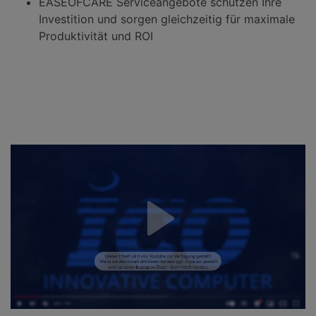
EASEOFCARE Serviceangebote schützen Ihre
Investition und sorgen gleichzeitig für maximale
Produktivität und ROI