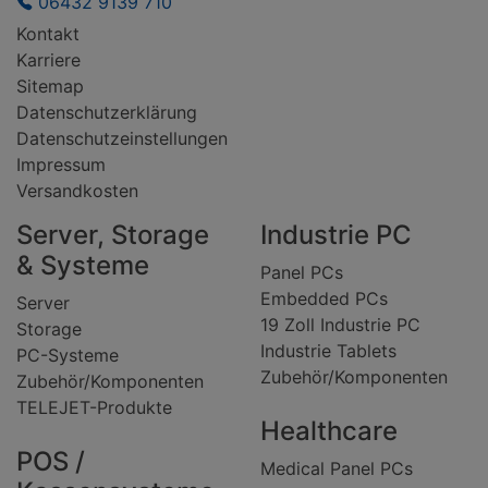
06432 9139 710
Kontakt
Karriere
Sitemap
Datenschutzerklärung
Datenschutzeinstellungen
Impressum
Versandkosten
Server, Storage
Industrie PC
& Systeme
Panel PCs
Embedded PCs
Server
19 Zoll Industrie PC
Storage
Industrie Tablets
PC-Systeme
Zubehör/Komponenten
Zubehör/Komponenten
TELEJET-Produkte
Healthcare
POS /
Medical Panel PCs