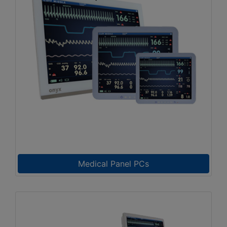
Medical Panel PCs