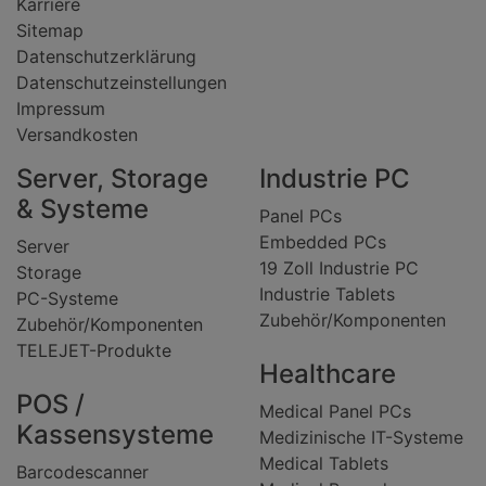
Karriere
Sitemap
Datenschutzerklärung
Datenschutzeinstellungen
Impressum
Versandkosten
Server, Storage
Industrie PC
& Systeme
Panel PCs
Embedded PCs
Server
19 Zoll Industrie PC
Storage
Industrie Tablets
PC-Systeme
Zubehör/Komponenten
Zubehör/Komponenten
TELEJET-Produkte
Healthcare
POS /
Medical Panel PCs
Kassensysteme
Medizinische IT-Systeme
Medical Tablets
Barcodescanner