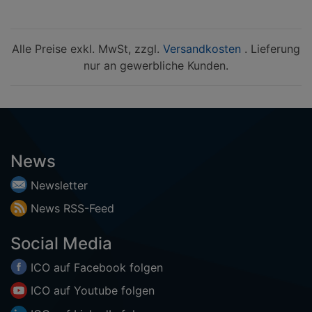
Alle Preise exkl. MwSt, zzgl.
Versandkosten
. Lieferung
nur an gewerbliche Kunden.
News
Newsletter
News
RSS-
Feed
Social Media
ICO auf
Facebook
folgen
ICO auf
Youtube
folgen