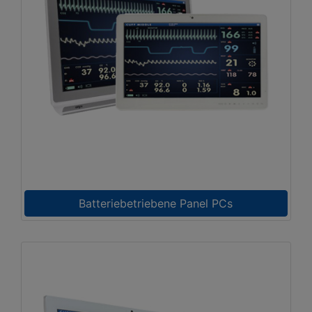
Batteriebetriebene Panel PCs