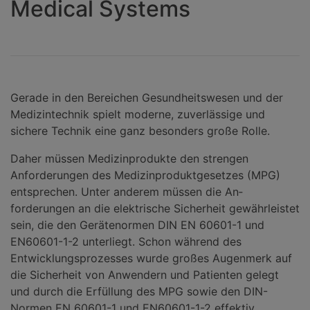
Medical Systems
Gerade in den Bereichen Gesundheitswesen und der
Medizintechnik spielt moderne, zuverlässige und
sichere Technik eine ganz besonders große Rolle.
Daher müssen Medizinprodukte den strengen
Anforderungen des Medizin­produkt­gesetzes (MPG)
entsprechen. Unter anderem müssen die An­
forderungen an die elek­trische Sicherheit gewährleistet
sein, die den Geräte­normen DIN EN 60601-1 und
EN60601-1-2 unterliegt. Schon während des
Entwicklungsprozesses wurde großes Augenmerk auf
die Sicherheit von Anwendern und Patienten gelegt
und durch die Erfüllung des MPG sowie den DIN-
Normen EN 60601-1 und EN60601-1-2 effektiv