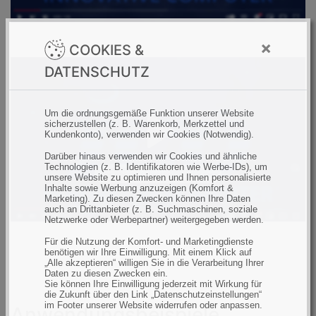
×
COOKIES &
DATENSCHUTZ
Um die ordnungsgemäße Funktion unserer Website
sicherzustellen (z. B. Warenkorb, Merkzettel und
Kundenkonto), verwenden wir Cookies (Notwendig).
Darüber hinaus verwenden wir Cookies und ähnliche
Technologien (z. B. Identifikatoren wie Werbe-IDs), um
unsere Website zu optimieren und Ihnen personalisierte
Inhalte sowie Werbung anzuzeigen (Komfort &
Marketing). Zu diesen Zwecken können Ihre Daten
auch an Drittanbieter (z. B. Suchmaschinen, soziale
Netzwerke oder Werbepartner) weitergegeben werden.
Für die Nutzung der Komfort- und Marketingdienste
benötigen wir Ihre Einwilligung. Mit einem Klick auf
„Alle akzeptieren“ willigen Sie in die Verarbeitung Ihrer
Daten zu diesen Zwecken ein.
Sie können Ihre Einwilligung jederzeit mit Wirkung für
die Zukunft über den Link „Datenschutzeinstellungen“
im Footer unserer Website widerrufen oder anpassen.
Anwendungsbeispiele