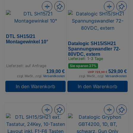
DTL SH15/21
Montagewinkel 10°
Datalogic SH15/SH21
Spannungswandler 72-
80VDC, extern
Lieferzeit: 1-3 Tage
Lieferzeit: auf Anfrage
Sie sparen 27%
139,00 €
529,00 €
UVP 723,00 €
zzgl. MwSt., zzgl.
Versandkosten
zzgl. MwSt., zzgl.
Versandkosten
In den Warenkorb
In den Warenkorb