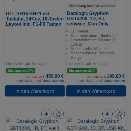
Abbildung kann abweichen
Datalogic Gryphon
DTL SH15/SH21 ext.
GBT4200, 1D, BT,
Tastatur, 24Key, 10-Tasten
schwarz, Gun Only
Layout inkl. F1-F6 Tasten
1D Imager
Kommunikation: Bluetooth
Lesereichweite: Distanz (0-
100cm)
Schnittstelle: Multi-IF
Scanmerkmale: Standard
Range
Lieferzeit: auf Anfrage
Lieferzeit: auf Anfrage
Sie sparen 27%
Sie sparen 30%
459,00 €
199,00 €
UVP 627,00 €
UVP 286,00 €
zzgl. MwSt., zzgl.
Versandkosten
zzgl. MwSt., zzgl.
Versandkosten
In den Warenkorb
In den Warenkorb