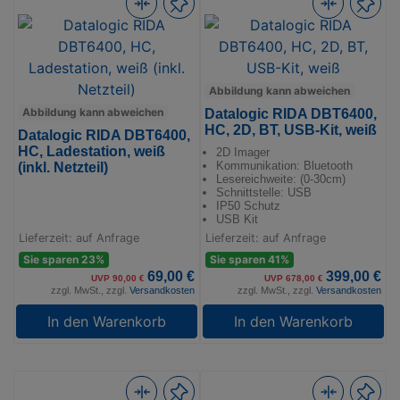
Abbildung kann abweichen
Abbildung kann abweichen
Datalogic RIDA DBT6400,
HC, 2D, BT, USB-Kit, weiß
Datalogic RIDA DBT6400,
HC, Ladestation, weiß
2D Imager
Kommunikation: Bluetooth
(inkl. Netzteil)
Lesereichweite: (0-30cm)
Schnittstelle: USB
IP50 Schutz
USB Kit
Lieferzeit: auf Anfrage
Lieferzeit: auf Anfrage
Sie sparen 23%
Sie sparen 41%
69,00 €
399,00 €
UVP 90,00 €
UVP 678,00 €
zzgl. MwSt., zzgl.
Versandkosten
zzgl. MwSt., zzgl.
Versandkosten
In den Warenkorb
In den Warenkorb