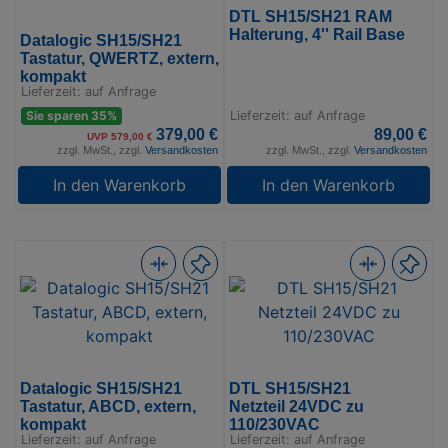
DTL SH15/SH21 RAM
Halterung, 4'' Rail Base
Datalogic SH15/SH21
Tastatur, QWERTZ, extern,
kompakt
Lieferzeit: auf Anfrage
Sie sparen 35%
Lieferzeit: auf Anfrage
379,00 €
89,00 €
UVP 579,00 €
zzgl. MwSt., zzgl.
Versandkosten
zzgl. MwSt., zzgl.
Versandkosten
In den Warenkorb
In den Warenkorb
Datalogic SH15/SH21
DTL SH15/SH21
Tastatur, ABCD, extern,
Netzteil 24VDC zu
kompakt
110/230VAC
Lieferzeit: auf Anfrage
Lieferzeit: auf Anfrage