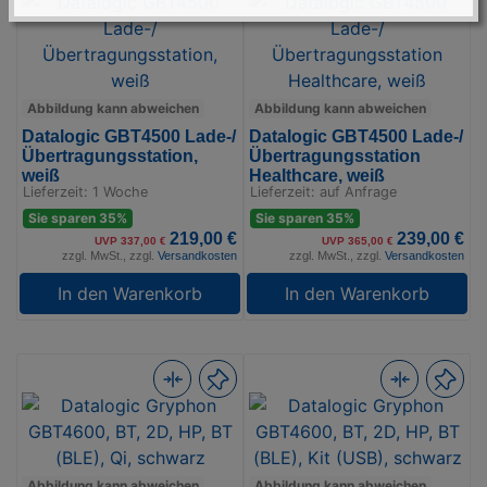
Abbildung kann abweichen
Abbildung kann abweichen
Datalogic GBT4500 Lade-/
Datalogic GBT4500 Lade-/
Übertragungsstation,
Übertragungsstation
weiß
Healthcare, weiß
Lieferzeit: 1 Woche
Lieferzeit: auf Anfrage
Sie sparen 35%
Sie sparen 35%
219,00 €
239,00 €
UVP 337,00 €
UVP 365,00 €
zzgl. MwSt., zzgl.
Versandkosten
zzgl. MwSt., zzgl.
Versandkosten
In den Warenkorb
In den Warenkorb
Abbildung kann abweichen
Abbildung kann abweichen