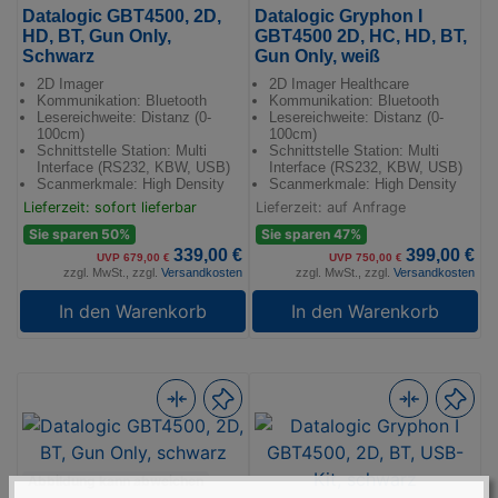
Datalogic GBT4500, 2D,
Datalogic Gryphon I
HD, BT, Gun Only,
GBT4500 2D, HC, HD, BT,
Schwarz
Gun Only, weiß
2D Imager
2D Imager Healthcare
Kommunikation: Bluetooth
Kommunikation: Bluetooth
Lesereichweite: Distanz (0-
Lesereichweite: Distanz (0-
100cm)
100cm)
Schnittstelle Station: Multi
Schnittstelle Station: Multi
Interface (RS232, KBW, USB)
Interface (RS232, KBW, USB)
Scanmerkmale: High Density
Scanmerkmale: High Density
Lieferzeit: sofort lieferbar
Lieferzeit: auf Anfrage
Sie sparen 50%
Sie sparen 47%
339,00 €
399,00 €
UVP 679,00 €
UVP 750,00 €
zzgl. MwSt., zzgl.
Versandkosten
zzgl. MwSt., zzgl.
Versandkosten
In den Warenkorb
In den Warenkorb
Abbildung kann abweichen