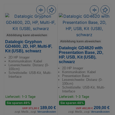
Abbildung kann abweichen
Abbildung kann abweichen
Datalogic Gryphon
GD4600, 2D, HP, Multi-IF,
Datalogic GD4620 with
Kit (USB), schwarz
Presentation Base, 2D,
HP, USB, Kit (USB),
2D HP Imager
Kommunikation: Kabel
schwarz
Lesereichweite: Distanz (0-
2D HP Imager
100cm)
Kommunikation: Kabel
Schnittstelle: USB-Kit, Multi-
Presentation Base
Interface
Lesereichweite: Distanz (0-
100cm)
Schnittstelle: USB-Kit, Multi-
Interface
Lieferzeit: 1-3 Tage
Lieferzeit: 1-3 Tage
Sie sparen 49%
Sie sparen 48%
189,00 €
209,00 €
UVP 371,00 €
UVP 402,00 €
zzgl. MwSt., zzgl.
Versandkosten
zzgl. MwSt., zzgl.
Versandkosten