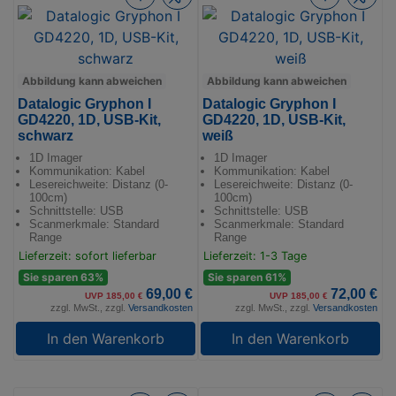
Abbildung kann abweichen
Abbildung kann abweichen
Datalogic Gryphon I
Datalogic Gryphon I
GD4220, 1D, USB-Kit,
GD4220, 1D, USB-Kit,
schwarz
weiß
1D Imager
1D Imager
Kommunikation: Kabel
Kommunikation: Kabel
Lesereichweite: Distanz (0-
Lesereichweite: Distanz (0-
100cm)
100cm)
Schnittstelle: USB
Schnittstelle: USB
Scanmerkmale: Standard
Scanmerkmale: Standard
Range
Range
Lieferzeit: sofort lieferbar
Lieferzeit: 1-3 Tage
Sie sparen 63%
Sie sparen 61%
69,00 €
72,00 €
UVP 185,00 €
UVP 185,00 €
zzgl. MwSt., zzgl.
Versandkosten
zzgl. MwSt., zzgl.
Versandkosten
In den Warenkorb
In den Warenkorb