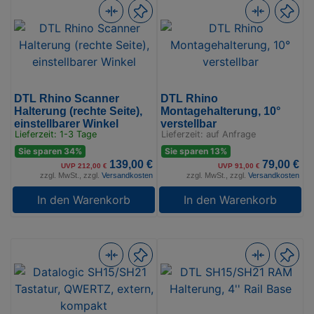
DTL Rhino Scanner
DTL Rhino
Halterung (rechte Seite),
Montagehalterung, 10°
einstellbarer Winkel
verstellbar
Lieferzeit: 1-3 Tage
Lieferzeit: auf Anfrage
Sie sparen 34%
Sie sparen 13%
139,00 €
79,00 €
UVP 212,00 €
UVP 91,00 €
zzgl. MwSt., zzgl.
Versandkosten
zzgl. MwSt., zzgl.
Versandkosten
In den Warenkorb
In den Warenkorb