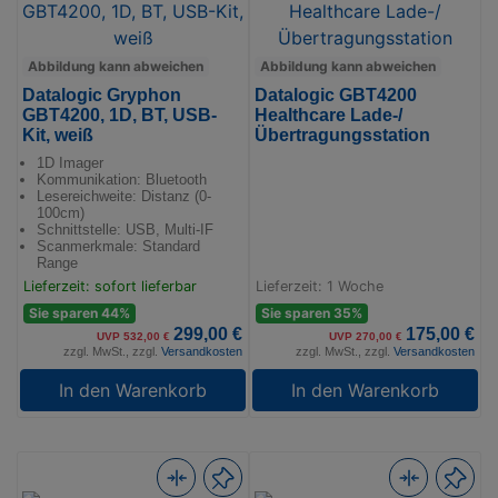
Abbildung kann abweichen
Abbildung kann abweichen
Datalogic Gryphon
Datalogic GBT4200
GBT4200, 1D, BT, USB-
Healthcare Lade-/
Kit, weiß
Übertragungsstation
1D Imager
Kommunikation: Bluetooth
Lesereichweite: Distanz (0-
100cm)
Schnittstelle: USB, Multi-IF
Scanmerkmale: Standard
Range
Lieferzeit: sofort lieferbar
Lieferzeit: 1 Woche
Sie sparen 44%
Sie sparen 35%
299,00 €
175,00 €
UVP 532,00 €
UVP 270,00 €
zzgl. MwSt., zzgl.
Versandkosten
zzgl. MwSt., zzgl.
Versandkosten
In den Warenkorb
In den Warenkorb