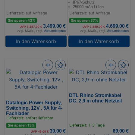
IP67-Schutz
25000 mAh Li-Ion
Lieferzeit: auf Anfrage
Lieferzeit: auf Anfrage
Sie sparen 43%
Sie sparen 37%
3.499,00 €
4.699,00 €
UVP 6.187,00 €
UVP 7.449,00 €
zzgl. MwSt., zzgl.
Versandkosten
zzgl. MwSt., zzgl.
Versandkosten
In den Warenkorb
In den Warenkorb
DTL Rhino Stromkabel
DC, 2,9 m ohne Netzteil
Datalogic Power Supply,
Switching, 12V , 5A für 4-
Fachlader
Lieferzeit: sofort lieferbar
Sie sparen 13%
Lieferzeit: 1-3 Tage
39,00 €
69,00 €
UVP 45,00 €