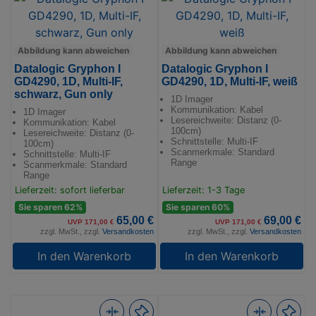
Abbildung kann abweichen
Abbildung kann abweichen
Datalogic Gryphon I
Datalogic Gryphon I
GD4290, 1D, Multi-IF,
GD4290, 1D, Multi-IF, weiß
schwarz, Gun only
1D Imager
Kommunikation: Kabel
1D Imager
Lesereichweite: Distanz (0-
Kommunikation: Kabel
100cm)
Lesereichweite: Distanz (0-
Schnittstelle: Multi-IF
100cm)
Scanmerkmale: Standard
Schnittstelle: Multi-IF
Range
Scanmerkmale: Standard
Range
Lieferzeit: sofort lieferbar
Lieferzeit: 1-3 Tage
Sie sparen 62%
Sie sparen 60%
65,00 €
69,00 €
UVP 171,00 €
UVP 171,00 €
zzgl. MwSt., zzgl.
Versandkosten
zzgl. MwSt., zzgl.
Versandkosten
In den Warenkorb
In den Warenkorb