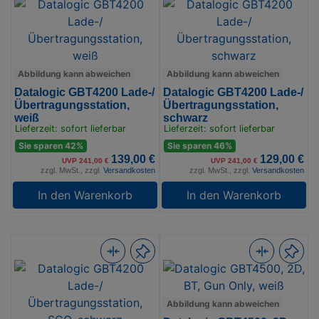
Abbildung kann abweichen
Abbildung kann abweichen
Datalogic GBT4200 Lade-/
Datalogic GBT4200 Lade-/
Übertragungsstation,
Übertragungsstation,
weiß
schwarz
Lieferzeit: sofort lieferbar
Lieferzeit: sofort lieferbar
Sie sparen 42%
Sie sparen 46%
139,00 €
129,00 €
UVP 241,00 €
UVP 241,00 €
zzgl. MwSt., zzgl.
Versandkosten
zzgl. MwSt., zzgl.
Versandkosten
In den Warenkorb
In den Warenkorb
Abbildung kann abweichen