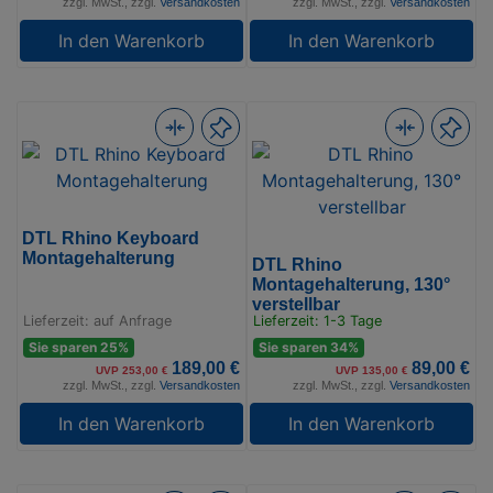
zzgl. MwSt., zzgl.
Versandkosten
zzgl. MwSt., zzgl.
Versandkosten
In den Warenkorb
In den Warenkorb
DTL Rhino Keyboard
Montagehalterung
DTL Rhino
Montagehalterung, 130°
verstellbar
Lieferzeit: auf Anfrage
Lieferzeit: 1-3 Tage
Sie sparen 25%
Sie sparen 34%
189,00 €
89,00 €
UVP 253,00 €
UVP 135,00 €
zzgl. MwSt., zzgl.
Versandkosten
zzgl. MwSt., zzgl.
Versandkosten
In den Warenkorb
In den Warenkorb