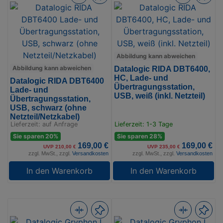
Abbildung kann abweichen
Abbildung kann abweichen
Datalogic RIDA DBT6400,
HC, Lade- und
Datalogic RIDA DBT6400
Übertragungsstation,
Lade- und
USB, weiß (inkl. Netzteil)
Übertragungsstation,
USB, schwarz (ohne
Netzteil/Netzkabel)
Lieferzeit: auf Anfrage
Lieferzeit: 1-3 Tage
Sie sparen 20%
Sie sparen 28%
169,00 €
169,00 €
UVP 210,00 €
UVP 235,00 €
zzgl. MwSt., zzgl.
Versandkosten
zzgl. MwSt., zzgl.
Versandkosten
In den Warenkorb
In den Warenkorb