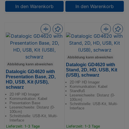
In den Warenkorb
In den Warenkorb
Abbildung kann abweichen
Abbildung kann abweichen
Datalogic GD4620 with
Stand, 2D, HD, USB, Kit
Datalogic GD4620 with
(USB), schwarz
Presentation Base, 2D,
HD, USB, Kit (USB),
2D HP HD Imager
Kommunikation: Kabel
schwarz
Standfuß
2D HP HD Imager
Lesereichweite: Distanz (0-
Kommunikation: Kabel
100cm)
Presentation Base
Schnittstelle: USB-Kit, Multi-
Lesereichweite: Distanz (0-
Interface
100cm)
Schnittstelle: USB-Kit, Multi-
Interface
Lieferzeit: 1-3 Tage
Lieferzeit: 1-3 Tage