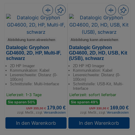
Abbildung kann abweichen
Abbildung kann abweichen
Datalogic Gryphon
Datalogic Gryphon
GD4600, 2D, HP, Multi-IF,
GD4600, 2D, HD, USB, Kit
schwarz
(USB), schwarz
2D HP Imager
2D HP HD Imager
Kommunikation: Kabel
Kommunikation: Kabel
Lesereichweite: Distanz (0-
Lesereichweite: Distanz (0-
100cm)
100cm)
Schnittstelle: Multi-Interface
Schnittstelle: USB-Kit, Multi-
Interface
Lieferzeit: 1-3 Tage
Lieferzeit: sofort lieferbar
Sie sparen 50%
Sie sparen 49%
179,00 €
169,00 €
UVP 355,00 €
UVP 330,00 €
zzgl. MwSt., zzgl.
Versandkosten
zzgl. MwSt., zzgl.
Versandkosten
In den Warenkorb
In den Warenkorb