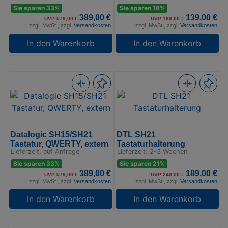
Sie sparen 33%
Sie sparen 18%
389,00 €
139,00 €
UVP 579,00 €
UVP 169,00 €
zzgl. MwSt., zzgl.
Versandkosten
zzgl. MwSt., zzgl.
Versandkosten
In den Warenkorb
In den Warenkorb
Datalogic SH15/SH21
DTL SH21
Tastatur, QWERTY, extern
Tastaturhalterung
Lieferzeit: auf Anfrage
Lieferzeit: 2-3 Wochen
Sie sparen 33%
Sie sparen 21%
389,00 €
189,00 €
UVP 579,00 €
UVP 240,00 €
zzgl. MwSt., zzgl.
Versandkosten
zzgl. MwSt., zzgl.
Versandkosten
In den Warenkorb
In den Warenkorb