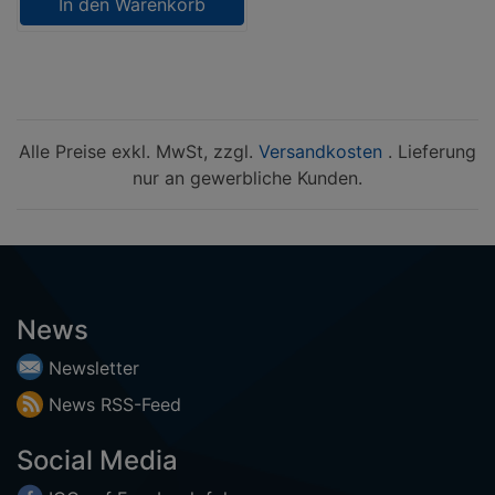
In den Warenkorb
Alle Preise exkl. MwSt, zzgl.
Versandkosten
. Lieferung
nur an gewerbliche Kunden.
News
Newsletter
News
RSS-
Feed
Social Media