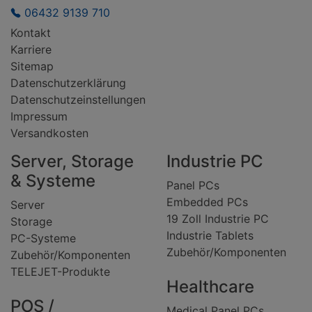
06432 9139 710
Kontakt
Karriere
Sitemap
Datenschutzerklärung
Datenschutzeinstellungen
Impressum
Versandkosten
Server, Storage
Industrie PC
& Systeme
Panel PCs
Embedded PCs
Server
19 Zoll Industrie PC
Storage
Industrie Tablets
PC-Systeme
Zubehör/Komponenten
Zubehör/Komponenten
TELEJET-Produkte
Healthcare
POS /
Medical Panel PCs