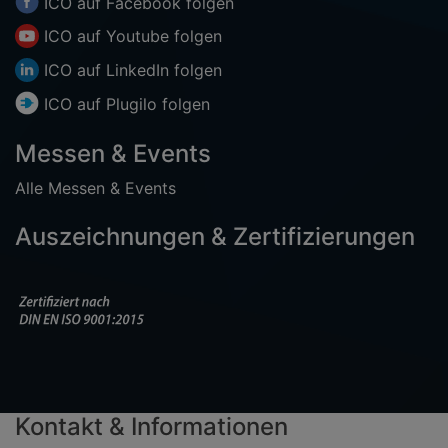
ICO auf
Facebook
folgen
ICO auf
Youtube
folgen
ICO auf
LinkedIn
folgen
ICO auf
Plugilo
folgen
Messen & Events
Alle Messen & Events
Auszeichnungen & Zertifizierungen
Kontakt & Informationen