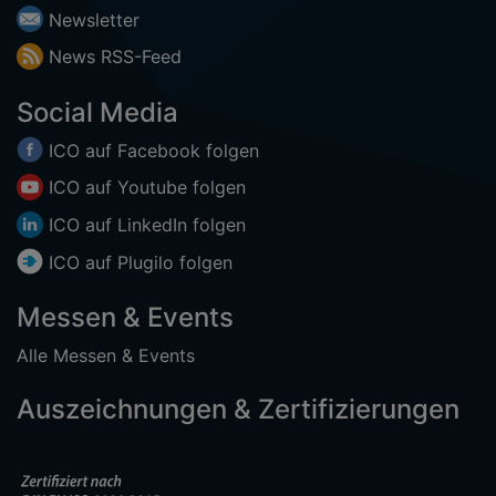
Newsletter
News
RSS-
Feed
Social Media
ICO auf
Facebook
folgen
ICO auf
Youtube
folgen
ICO auf
LinkedIn
folgen
ICO auf
Plugilo
folgen
Messen & Events
Alle Messen & Events
Auszeichnungen & Zertifizierungen