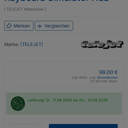
TELEJET Webresetter
Merken
Vergleichen
Marke
TELEJET
Marke:
[TELEJET]
99,00 €
zzgl. MwSt., zzgl.
Versandkosten
117,81 € inkl. MwSt.
Lieferung: Di., 11.08.2026 bis Do., 13.08.2026
P