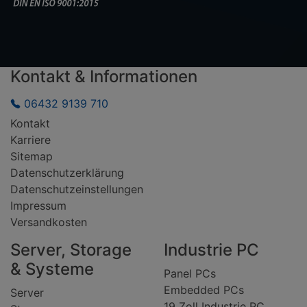
Kontakt & Informationen
06432 9139 710
Kontakt
Karriere
Sitemap
Datenschutzerklärung
Datenschutzeinstellungen
Impressum
Versandkosten
Server, Storage
Industrie PC
& Systeme
Panel PCs
Embedded PCs
Server
19 Zoll Industrie PC