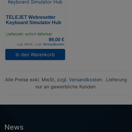
TELEJET Webresetter
Keyboard Simulator Hub
Lieferzeit: sofort lieferbar
99,00 €
zzgl. MwSt., zzgl.
Versandkosten
In den Warenkorb
Alle Preise exkl. MwSt, zzgl.
Versandkosten
. Lieferung
nur an gewerbliche Kunden.
News