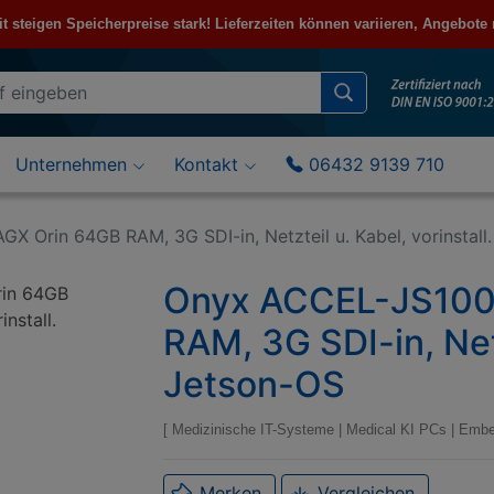
steigen Speicherpreise stark! Lieferzeiten können variieren, Angebote
Unternehmen
Kontakt
06432 9139 710
 Orin 64GB RAM, 3G SDI-in, Netzteil u. Kabel, vorinstall
Onyx ACCEL-JS1000
RAM, 3G SDI-in, Netz
Jetson-OS
Medizinische IT-Systeme
|
Medical KI PCs
|
Embe
Merken
Vergleichen