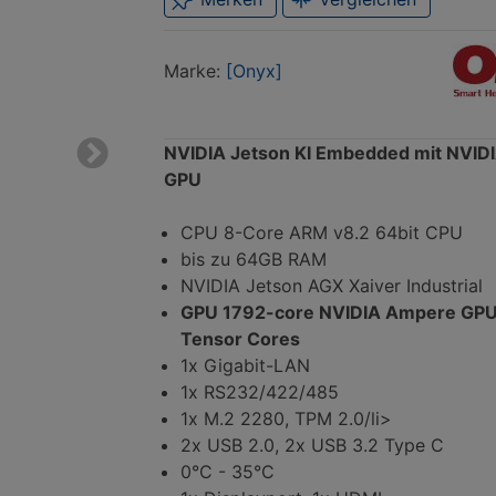
Mark
Onyx
Marke:
[Onyx]
NVIDIA Jetson KI Embedded mit NVID
Next
GPU
CPU 8-Core ARM v8.2 64bit CPU
bis zu 64GB RAM
NVIDIA Jetson AGX Xaiver Industrial
GPU 1792-core NVIDIA Ampere GPU
Tensor Cores
1x Gigabit-LAN
1x RS232/422/485
1x M.2 2280, TPM 2.0/li>
2x USB 2.0, 2x USB 3.2 Type C
0°C - 35°C