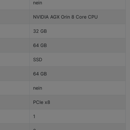
nein
NVIDIA AGX Orin 8 Core CPU
32 GB
64 GB
SSD
64 GB
nein
PCIe x8
1