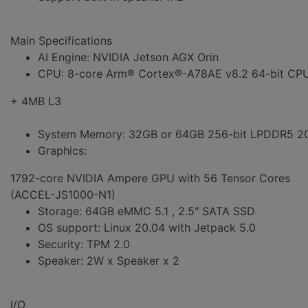
Main Specifications
AI Engine: NVIDIA Jetson AGX Orin
CPU: 8-core Arm® Cortex®-A78AE v8.2 64-bit CP
+ 4MB L3
System Memory: 32GB or 64GB 256-bit LPDDR5 20
Graphics:
1792-core NVIDIA Ampere GPU with 56 Tensor Cores
(ACCEL-JS1000-N1)
Storage: 64GB eMMC 5.1 , 2.5" SATA SSD
OS support: Linux 20.04 with Jetpack 5.0
Security: TPM 2.0
Speaker: 2W x Speaker x 2
I/O