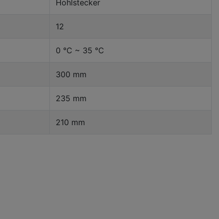
Hohlstecker
12
0 °C ~ 35 °C
300 mm
235 mm
210 mm