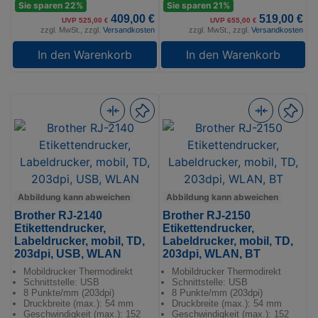
Sie sparen 22%
Sie sparen 21%
409,00 €
519,00 €
UVP 525,00 €
UVP 655,00 €
zzgl. MwSt., zzgl.
Versandkosten
zzgl. MwSt., zzgl.
Versandkosten
In den Warenkorb
In den Warenkorb
Abbildung kann abweichen
Abbildung kann abweichen
Brother RJ-2140
Brother RJ-2150
Etikettendrucker,
Etikettendrucker,
Labeldrucker, mobil, TD,
Labeldrucker, mobil, TD,
203dpi, USB, WLAN
203dpi, WLAN, BT
Mobildrucker Thermodirekt
Mobildrucker Thermodirekt
Schnittstelle: USB
Schnittstelle: USB
8 Punkte/mm (203dpi)
8 Punkte/mm (203dpi)
Druckbreite (max.): 54 mm
Druckbreite (max.): 54 mm
Geschwindigkeit (max.): 152
Geschwindigkeit (max.): 152