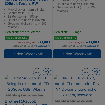
8 Punkte/mm (203dpi)
300dpi, Touch, RW
Druckbreite (max.): 104 mm
Geschwindigkeit (max.): 127
Mobildrucker Thermodirekt
mm/Sek
Schnittstelle: USB
12 Punkte/mm (300dpi)
Druckbreite (max.): 104 mm
Geschwindigkeit (max.): 305
mm/Sek
Lieferzeit: sofort lieferbar
Lieferzeit: 1-3 Tage
Sie sparen 52%
Sie sparen 21%
839,00 €
499,00 €
UVP 1.764,00 €
UVP 629,00 €
zzgl. MwSt., zzgl.
Versandkosten
zzgl. MwSt., zzgl.
Versandkosten
In den Warenkorb
In den Warenkorb
Abbildung kann abweichen
Abbildung kann abweichen
Brother RJ-2035B