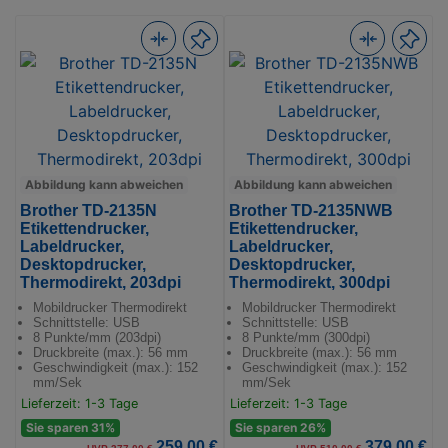
Abbildung kann abweichen
Abbildung kann abweichen
Brother TD-2135N
Brother TD-2135NWB
Etikettendrucker,
Etikettendrucker,
Labeldrucker,
Labeldrucker,
Desktopdrucker,
Desktopdrucker,
Thermodirekt, 203dpi
Thermodirekt, 300dpi
Mobildrucker Thermodirekt
Mobildrucker Thermodirekt
Schnittstelle: USB
Schnittstelle: USB
8 Punkte/mm (203dpi)
8 Punkte/mm (300dpi)
Druckbreite (max.): 56 mm
Druckbreite (max.): 56 mm
Geschwindigkeit (max.): 152
Geschwindigkeit (max.): 152
mm/Sek
mm/Sek
Lieferzeit: 1-3 Tage
Lieferzeit: 1-3 Tage
Sie sparen 31%
Sie sparen 26%
259,00 €
379,00 €