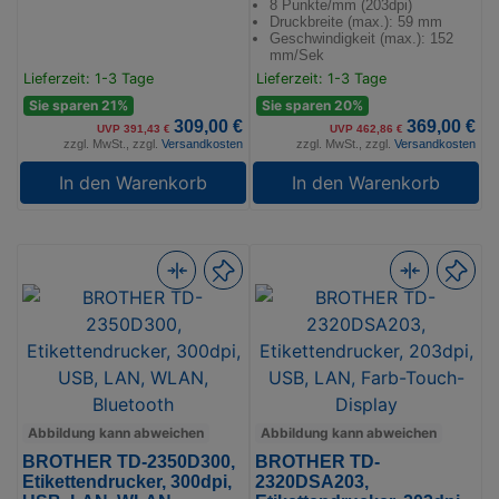
8 Punkte/mm (203dpi)
Druckbreite (max.): 59 mm
Geschwindigkeit (max.): 152
mm/Sek
Lieferzeit: 1-3 Tage
Lieferzeit: 1-3 Tage
Sie sparen 21%
Sie sparen 20%
309,00 €
369,00 €
UVP 391,43 €
UVP 462,86 €
zzgl. MwSt., zzgl.
Versandkosten
zzgl. MwSt., zzgl.
Versandkosten
In den Warenkorb
In den Warenkorb
Abbildung kann abweichen
Abbildung kann abweichen
BROTHER TD-2350D300,
BROTHER TD-
Etikettendrucker, 300dpi,
2320DSA203,