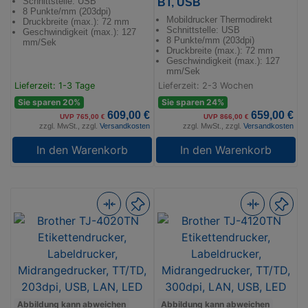
Schnittstelle: USB
BT, USB
8 Punkte/mm (203dpi)
Mobildrucker Thermodirekt
Druckbreite (max.): 72 mm
Schnittstelle: USB
Geschwindigkeit (max.): 127
8 Punkte/mm (203dpi)
mm/Sek
Druckbreite (max.): 72 mm
Geschwindigkeit (max.): 127
mm/Sek
Lieferzeit: 1-3 Tage
Lieferzeit: 2-3 Wochen
Sie sparen 20%
Sie sparen 24%
609,00 €
659,00 €
UVP 765,00 €
UVP 866,00 €
zzgl. MwSt., zzgl.
Versandkosten
zzgl. MwSt., zzgl.
Versandkosten
In den Warenkorb
In den Warenkorb
Abbildung kann abweichen
Abbildung kann abweichen