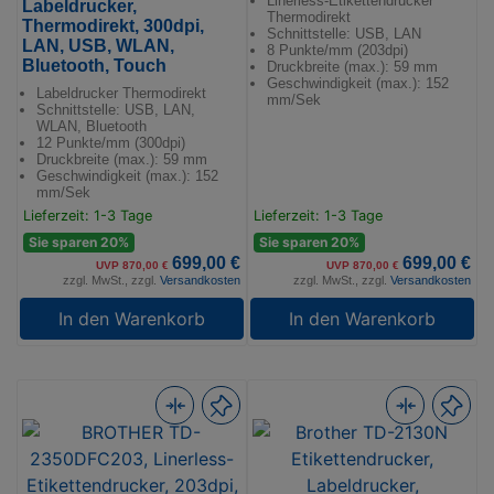
Linerless-Etikettendrucker
Labeldrucker,
Thermodirekt
Thermodirekt, 300dpi,
Schnittstelle: USB, LAN
LAN, USB, WLAN,
8 Punkte/mm (203dpi)
Bluetooth, Touch
Druckbreite (max.): 59 mm
Geschwindigkeit (max.): 152
Labeldrucker Thermodirekt
mm/Sek
Schnittstelle: USB, LAN,
WLAN, Bluetooth
12 Punkte/mm (300dpi)
Druckbreite (max.): 59 mm
Geschwindigkeit (max.): 152
mm/Sek
Lieferzeit: 1-3 Tage
Lieferzeit: 1-3 Tage
Sie sparen 20%
Sie sparen 20%
699,00 €
699,00 €
UVP 870,00 €
UVP 870,00 €
zzgl. MwSt., zzgl.
Versandkosten
zzgl. MwSt., zzgl.
Versandkosten
In den Warenkorb
In den Warenkorb