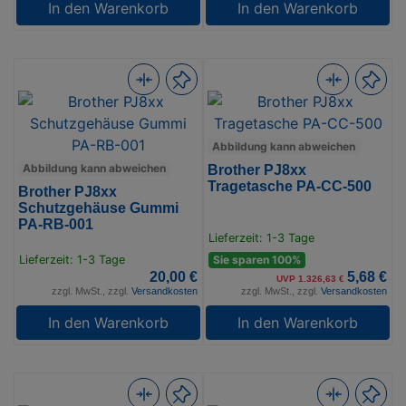
In den Warenkorb
In den Warenkorb
Abbildung kann abweichen
Abbildung kann abweichen
Brother PJ8xx
Tragetasche PA-CC-500
Brother PJ8xx
Schutzgehäuse Gummi
PA-RB-001
Lieferzeit: 1-3 Tage
Lieferzeit: 1-3 Tage
Sie sparen 100%
20,00 €
5,68 €
UVP 1.326,63 €
zzgl. MwSt., zzgl.
Versandkosten
zzgl. MwSt., zzgl.
Versandkosten
In den Warenkorb
In den Warenkorb