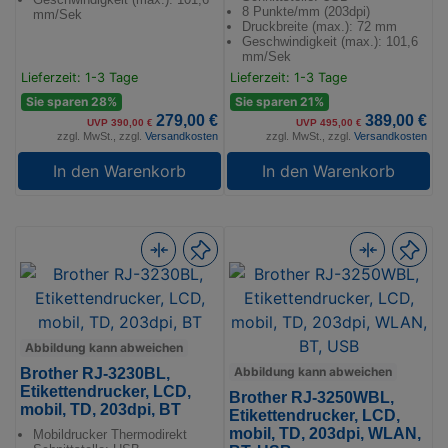
8 Punkte/mm (203dpi)
mm/Sek
Druckbreite (max.): 72 mm
Geschwindigkeit (max.): 101,6
mm/Sek
Lieferzeit: 1-3 Tage
Lieferzeit: 1-3 Tage
Sie sparen 28%
Sie sparen 21%
279,00 €
389,00 €
UVP 390,00 €
UVP 495,00 €
zzgl. MwSt., zzgl.
Versandkosten
zzgl. MwSt., zzgl.
Versandkosten
In den Warenkorb
In den Warenkorb
Abbildung kann abweichen
Abbildung kann abweichen
Brother RJ-3230BL,
Etikettendrucker, LCD,
Brother RJ-3250WBL,
mobil, TD, 203dpi, BT
Etikettendrucker, LCD,
mobil, TD, 203dpi, WLAN,
Mobildrucker Thermodirekt