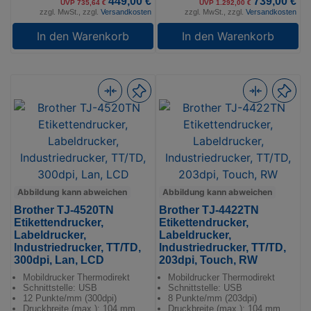
449,00 €
739,00 €
UVP 735,64 €
UVP 1.292,00 €
zzgl. MwSt., zzgl.
Versandkosten
zzgl. MwSt., zzgl.
Versandkosten
In den Warenkorb
In den Warenkorb
Abbildung kann abweichen
Abbildung kann abweichen
Brother TJ-4520TN
Brother TJ-4422TN
Etikettendrucker,
Etikettendrucker,
Labeldrucker,
Labeldrucker,
Industriedrucker, TT/TD,
Industriedrucker, TT/TD,
300dpi, Lan, LCD
203dpi, Touch, RW
Mobildrucker Thermodirekt
Mobildrucker Thermodirekt
Schnittstelle: USB
Schnittstelle: USB
12 Punkte/mm (300dpi)
8 Punkte/mm (203dpi)
Druckbreite (max.): 104 mm
Druckbreite (max.): 104 mm