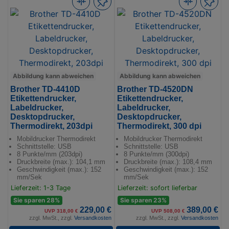
Abbildung kann abweichen
Abbildung kann abweichen
Brother TD-4410D
Brother TD-4520DN
Etikettendrucker,
Etikettendrucker,
Labeldrucker,
Labeldrucker,
Desktopdrucker,
Desktopdrucker,
Thermodirekt, 203dpi
Thermodirekt, 300 dpi
Mobildrucker Thermodirekt
Mobildrucker Thermodirekt
Schnittstelle: USB
Schnittstelle: USB
8 Punkte/mm (203dpi)
8 Punkte/mm (300dpi)
Druckbreite (max.): 104,1 mm
Druckbreite (max.): 108,4 mm
Geschwindigkeit (max.): 152
Geschwindigkeit (max.): 152
mm/Sek
mm/Sek
Lieferzeit: 1-3 Tage
Lieferzeit: sofort lieferbar
Sie sparen 28%
Sie sparen 23%
229,00 €
389,00 €
UVP 318,00 €
UVP 508,00 €
zzgl. MwSt., zzgl.
Versandkosten
zzgl. MwSt., zzgl.
Versandkosten