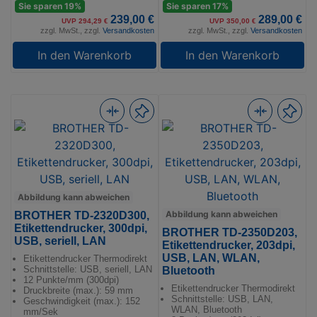
Sie sparen 19%
Sie sparen 17%
239,00 €
289,00 €
UVP 294,29 €
UVP 350,00 €
zzgl. MwSt., zzgl.
Versandkosten
zzgl. MwSt., zzgl.
Versandkosten
In den Warenkorb
In den Warenkorb
Abbildung kann abweichen
Abbildung kann abweichen
BROTHER TD-2320D300,
Etikettendrucker, 300dpi,
BROTHER TD-2350D203,
USB, seriell, LAN
Etikettendrucker, 203dpi,
USB, LAN, WLAN,
Etikettendrucker Thermodirekt
Schnittstelle: USB, seriell, LAN
Bluetooth
12 Punkte/mm (300dpi)
Etikettendrucker Thermodirekt
Druckbreite (max.): 59 mm
Schnittstelle: USB, LAN,
Geschwindigkeit (max.): 152
WLAN, Bluetooth
mm/Sek