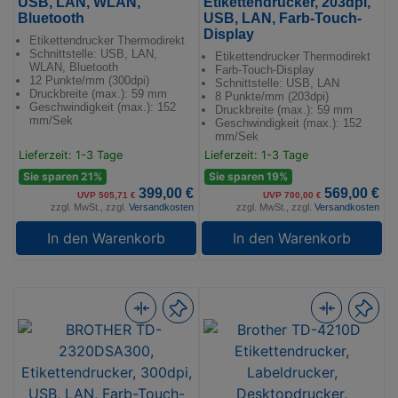
USB, LAN, WLAN,
Etikettendrucker, 203dpi,
Bluetooth
USB, LAN, Farb-Touch-
Display
Etikettendrucker Thermodirekt
Schnittstelle: USB, LAN,
Etikettendrucker Thermodirekt
WLAN, Bluetooth
Farb-Touch-Display
12 Punkte/mm (300dpi)
Schnittstelle: USB, LAN
Druckbreite (max.): 59 mm
8 Punkte/mm (203dpi)
Geschwindigkeit (max.): 152
Druckbreite (max.): 59 mm
mm/Sek
Geschwindigkeit (max.): 152
mm/Sek
Lieferzeit: 1-3 Tage
Lieferzeit: 1-3 Tage
Sie sparen 21%
Sie sparen 19%
399,00 €
569,00 €
UVP 505,71 €
UVP 700,00 €
zzgl. MwSt., zzgl.
Versandkosten
zzgl. MwSt., zzgl.
Versandkosten
In den Warenkorb
In den Warenkorb