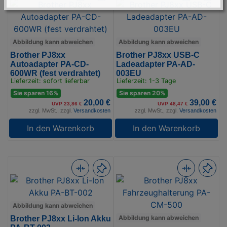
Abbildung kann abweichen
Abbildung kann abweichen
Brother PJ8xx
Brother PJ8xx USB-C
Autoadapter PA-CD-
Ladeadapter PA-AD-
600WR (fest verdrahtet)
003EU
Lieferzeit: sofort lieferbar
Lieferzeit: 1-3 Tage
Sie sparen 16%
Sie sparen 20%
20,00 €
39,00 €
UVP 23,86 €
UVP 48,47 €
zzgl. MwSt., zzgl.
Versandkosten
zzgl. MwSt., zzgl.
Versandkosten
In den Warenkorb
In den Warenkorb
Abbildung kann abweichen
Abbildung kann abweichen
Brother PJ8xx Li-Ion Akku