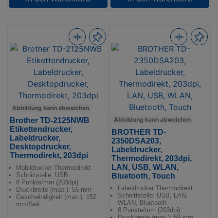
Abbildung kann abweichen
Abbildung kann abweichen
Brother TD-2125NWB
Etikettendrucker,
BROTHER TD-
Labeldrucker,
2350DSA203,
Desktopdrucker,
Labeldrucker,
Thermodirekt, 203dpi
Thermodirekt, 203dpi,
LAN, USB, WLAN,
Mobildrucker Thermodirekt
Schnittstelle: USB
Bluetooth, Touch
8 Punkte/mm (203dpi)
Labeldrucker Thermodirekt
Druckbreite (max.): 56 mm
Schnittstelle: USB, LAN,
Geschwindigkeit (max.): 152
WLAN, Bluetooth
mm/Sek
8 Punkte/mm (203dpi)
Druckbreite (max.): 59 mm