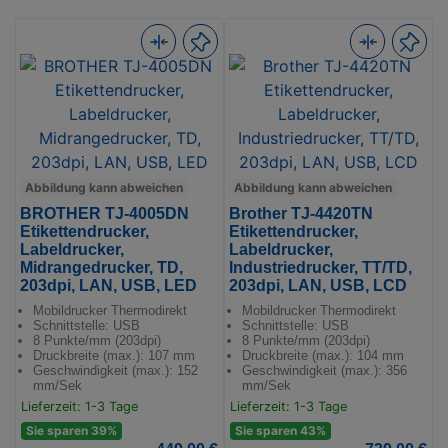
Abbildung kann abweichen
Abbildung kann abweichen
BROTHER TJ-4005DN
Brother TJ-4420TN
Etikettendrucker,
Etikettendrucker,
Labeldrucker,
Labeldrucker,
Midrangedrucker, TD,
Industriedrucker, TT/TD,
203dpi, LAN, USB, LED
203dpi, LAN, USB, LCD
Mobildrucker Thermodirekt
Mobildrucker Thermodirekt
Schnittstelle: USB
Schnittstelle: USB
8 Punkte/mm (203dpi)
8 Punkte/mm (203dpi)
Druckbreite (max.): 107 mm
Druckbreite (max.): 104 mm
Geschwindigkeit (max.): 152
Geschwindigkeit (max.): 356
mm/Sek
mm/Sek
Lieferzeit: 1-3 Tage
Lieferzeit: 1-3 Tage
Sie sparen 39%
Sie sparen 43%