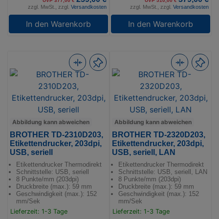
UVP 377,00 €
UVP 510,00 €
zzgl. MwSt., zzgl.
Versandkosten
zzgl. MwSt., zzgl.
Versandkosten
In den Warenkorb
In den Warenkorb
Abbildung kann abweichen
Abbildung kann abweichen
BROTHER TD-2310D203,
BROTHER TD-2320D203,
Etikettendrucker, 203dpi,
Etikettendrucker, 203dpi,
USB, seriell
USB, seriell, LAN
Etikettendrucker Thermodirekt
Etikettendrucker Thermodirekt
Schnittstelle: USB, seriell
Schnittstelle: USB, seriell, LAN
8 Punkte/mm (203dpi)
8 Punkte/mm (203dpi)
Druckbreite (max.): 59 mm
Druckbreite (max.): 59 mm
Geschwindigkeit (max.): 152
Geschwindigkeit (max.): 152
mm/Sek
mm/Sek
Lieferzeit: 1-3 Tage
Lieferzeit: 1-3 Tage