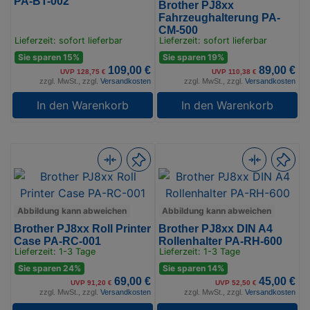
PA-BT-002
Brother PJ8xx
Fahrzeughalterung PA-
CM-500
Lieferzeit: sofort lieferbar
Lieferzeit: sofort lieferbar
Sie sparen 15%
Sie sparen 19%
109,00 €
89,00 €
UVP 128,75 €
UVP 110,38 €
zzgl. MwSt., zzgl.
Versandkosten
zzgl. MwSt., zzgl.
Versandkosten
In den Warenkorb
In den Warenkorb
Abbildung kann abweichen
Abbildung kann abweichen
Brother PJ8xx Roll Printer
Brother PJ8xx DIN A4
Case PA-RC-001
Rollenhalter PA-RH-600
Lieferzeit: 1-3 Tage
Lieferzeit: 1-3 Tage
Sie sparen 24%
Sie sparen 14%
69,00 €
45,00 €
UVP 91,20 €
UVP 52,50 €
zzgl. MwSt., zzgl.
Versandkosten
zzgl. MwSt., zzgl.
Versandkosten