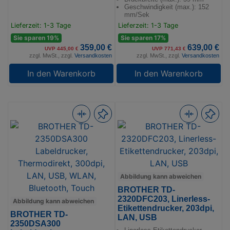
Geschwindigkeit (max.): 152
mm/Sek
Lieferzeit: 1-3 Tage
Lieferzeit: 1-3 Tage
Sie sparen 19%
Sie sparen 17%
359,00 €
639,00 €
UVP 445,00 €
UVP 771,43 €
zzgl. MwSt., zzgl.
Versandkosten
zzgl. MwSt., zzgl.
Versandkosten
In den Warenkorb
In den Warenkorb
Abbildung kann abweichen
BROTHER TD-
2320DFC203, Linerless-
Abbildung kann abweichen
Etikettendrucker, 203dpi,
BROTHER TD-
LAN, USB
2350DSA300